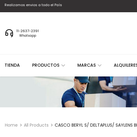
Realizamos envios a todo el País
11-2637-2391
Whatsapp
TIENDA
PRODUCTOS
MARCAS
ALQUILERE
Home
All Products
CASCO BERYL S/ DELTAPLUS/ SAYLENS 