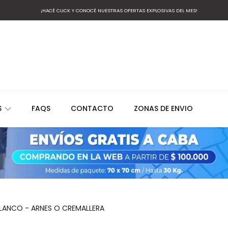
¡HACÉ CLICK Y CONOCÉ NUESTRAS OFERTAS EXPLOSIVAS DEL MES!
S
FAQS
CONTACTO
ZONAS DE ENVIO
BLANCO - ARNES O CREMALLERA