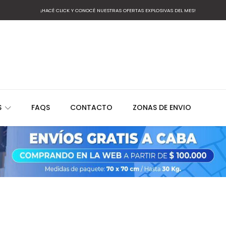
¡HACÉ CLICK Y CONOCÉ NUESTRAS OFERTAS EXPLOSIVAS DEL MES!
S
FAQS
CONTACTO
ZONAS DE ENVIO