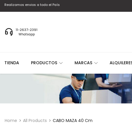
Realizamos envios a todo el País
11-2637-2391
Whatsapp
TIENDA
PRODUCTOS
MARCAS
ALQUILERE
Home
All Products
CABO MAZA 40 Cm