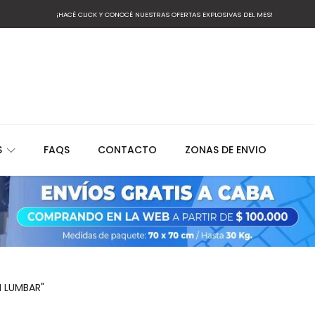
¡HACÉ CLICK Y CONOCÉ NUESTRAS OFERTAS EXPLOSIVAS DEL MES!
S
FAQS
CONTACTO
ZONAS DE ENVIO
N LUMBAR"