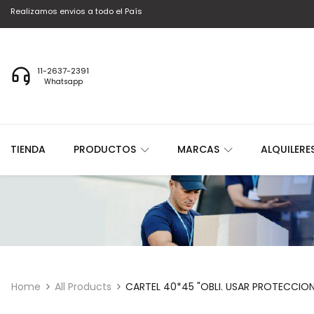
Realizamos envios a todo el País
11-2637-2391
Whatsapp
TIENDA
PRODUCTOS
MARCAS
ALQUILERE
Home
All Products
CARTEL 40*45 "OBLI. USAR PROTECCIO