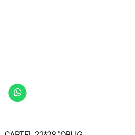
CARTEL 22*28 "OBLIG.