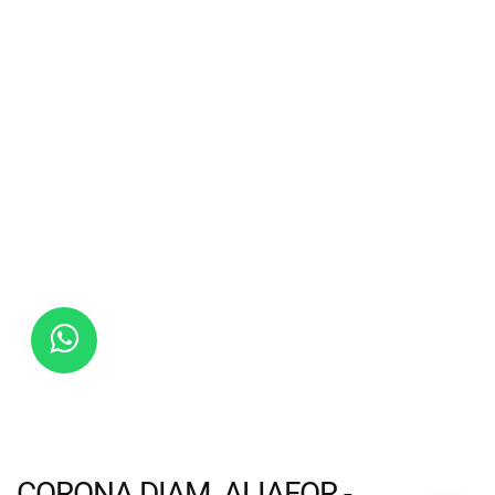
CORONA DIAM. ALIAFOR -