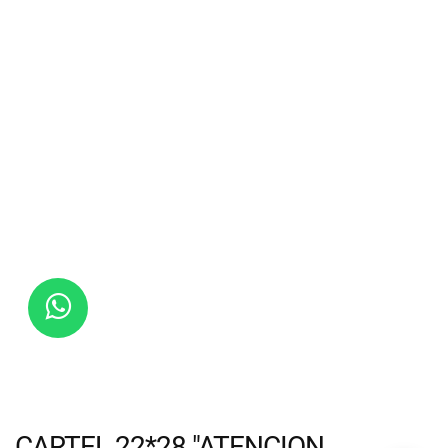
CARTEL 22*28 "ATENCION