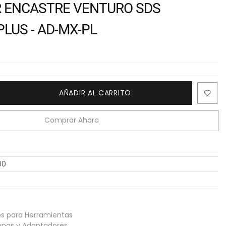
 ENCASTRE VENTURO SDS
PLUS - AD-MX-PL
AÑADIR AL CARRITO
Comprar Ahora
00
os para Herramientas
onas y Adaptadores