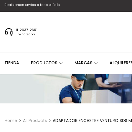
Realizamos envios a todo el País
11-2637-2391
Whatsapp
TIENDA
PRODUCTOS
MARCAS
ALQUILERE
Home
All Products
ADAPTADOR ENCASTRE VENTURO SDS MA