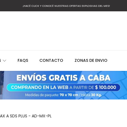
¡HACÉ CLICK Y CONOCÉ NUESTRAS OFERTAS EXPLOSIVAS DEL MES!
S
FAQS
CONTACTO
ZONAS DE ENVIO
X A SDS PLUS - AD-MX-PL