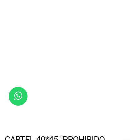
CARTEL 40*45 "PROHIBIDO