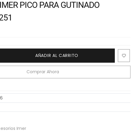
IMER PICO PARA GUTINADO
6251
AÑADIR AL CARRITO
Comprar Ahora
16
esorios Imer