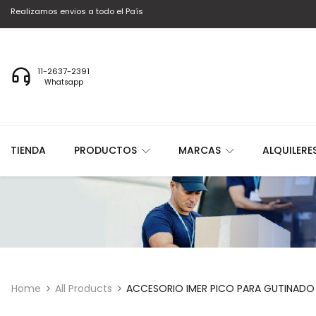
Realizamos envios a todo el País
11-2637-2391
Whatsapp
TIENDA
PRODUCTOS
MARCAS
ALQUILERE
Home
All Products
ACCESORIO IMER PICO PARA GUTINADO 