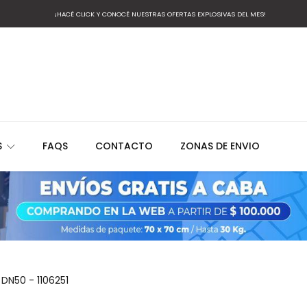
¡HACÉ CLICK Y CONOCÉ NUESTRAS OFERTAS EXPLOSIVAS DEL MES!
S
FAQS
CONTACTO
ZONAS DE ENVIO
DN50 - 1106251