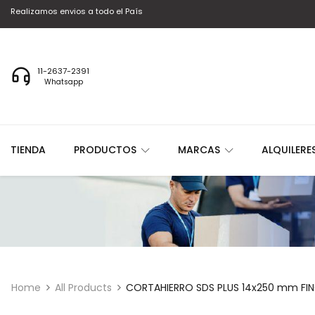
Realizamos envios a todo el País
11-2637-2391
Whatsapp
TIENDA
PRODUCTOS
MARCAS
ALQUILERE
Home
All Products
CORTAHIERRO SDS PLUS 14x250 mm FIN