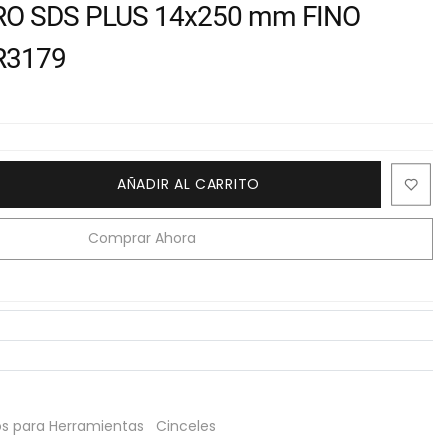
O SDS PLUS 14x250 mm FINO
R3179
AÑADIR AL CARRITO
Comprar Ahora
os para Herramientas
Cinceles