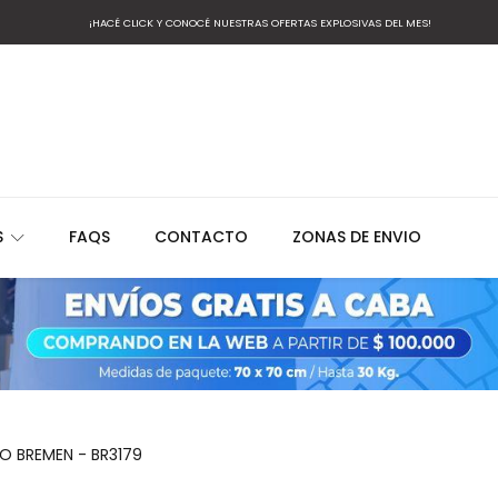
¡HACÉ CLICK Y CONOCÉ NUESTRAS OFERTAS EXPLOSIVAS DEL MES!
S
FAQS
CONTACTO
ZONAS DE ENVIO
O BREMEN - BR3179