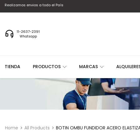
Realizamos envios a todo el País
11-2637-2391
Whatsapp
TIENDA
PRODUCTOS
MARCAS
ALQUILERE
Home
All Products
BOTIN OMBU FUNDIDOR ACERO ELASTIZ