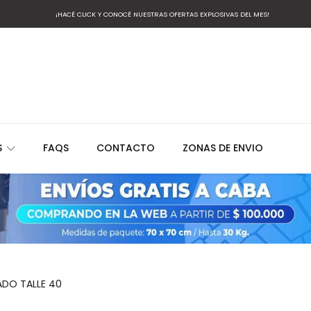
¡HACÉ CLICK Y CONOCÉ NUESTRAS OFERTAS EXPLOSIVAS DEL MES!
S
FAQS
CONTACTO
ZONAS DE ENVIO
ADO TALLE 40