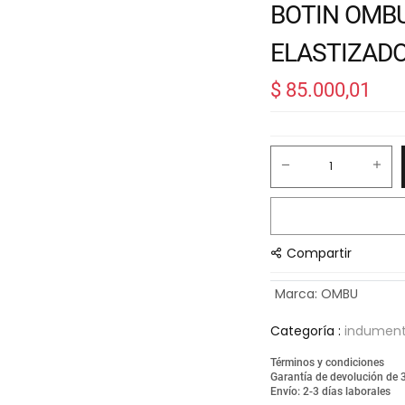
BOTIN OMB
ELASTIZADO
$
85.000,01
Compartir
Marca
:
OMBU
Categoría :
indumenta
Términos y condiciones
Garantía de devolución de 
Envío: 2-3 días laborales