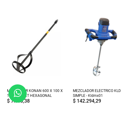
MEZCLADOR KONAN 600 X 100 X
MEZCLADOR ELECTRICO KLD
10 MM KMXT HEXAGONAL
SIMPLE - Kldmx01
$
7.363,38
$
142.294,29