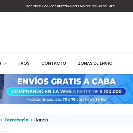
¡HACÉ CLICK Y CONOCÉ NUESTRAS OFERTAS EXPLOSIVAS DEL MES!
S
FAQS
CONTACTO
ZONAS DE ENVIO
Ferretería
Llanas