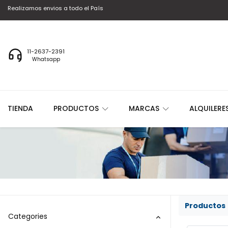
Realizamos envios a todo el País
11-2637-2391
Whatsapp
TIENDA
PRODUCTOS
MARCAS
ALQUILERE
Prod​​uctos
Categories